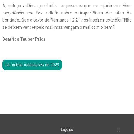
Agradeço a Deus por todas as pessoas que me ajudaram. Essa
experiência me fez refletir sobre a importância dos atos de
bondade. Que o texto de Romanos 12:21 nos inspire neste dia: “Não
se deixem vencer pelo mal, mas vençam o mal com o bem.”
Beatrice Tauber Prior
Ler outras meditações de 2026
Lições