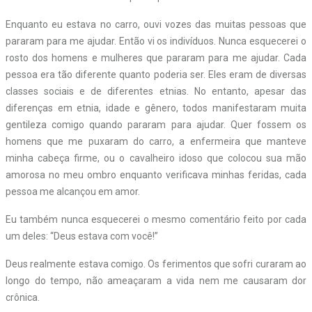
Enquanto eu estava no carro, ouvi vozes das muitas pessoas que
pararam para me ajudar. Então vi os indivíduos. Nunca esquecerei o
rosto dos homens e mulheres que pararam para me ajudar. Cada
pessoa era tão diferente quanto poderia ser. Eles eram de diversas
classes sociais e de diferentes etnias. No entanto, apesar das
diferenças em etnia, idade e gênero, todos manifestaram muita
gentileza comigo quando pararam para ajudar. Quer fossem os
homens que me puxaram do carro, a enfermeira que manteve
minha cabeça firme, ou o cavalheiro idoso que colocou sua mão
amorosa no meu ombro enquanto verificava minhas feridas, cada
pessoa me alcançou em amor.
Eu também nunca esquecerei o mesmo comentário feito por cada
um deles: “Deus estava com você!”
Deus realmente estava comigo. Os ferimentos que sofri curaram ao
longo do tempo, não ameaçaram a vida nem me causaram dor
crônica.