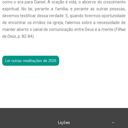
como o era para Daniel. A oração é vida, o alicerce do crescimento
espiritual. No lar, perante a família, e perante as outras pessoas,
devemos testificar dessa verdade. E, quando tivermos oportunidade
de encontrar os irmãos na igreja, falemos sobre a necessidade de
manter aberto o canal de comunicação entre Deus e a mente (
Filhas
de Deus
, p. 82-84).
Ler outras meditações de 2026
Lições