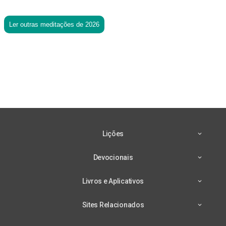
Ler outras meditações de 2026
Lições
Devocionais
Livros e Aplicativos
Sites Relacionados