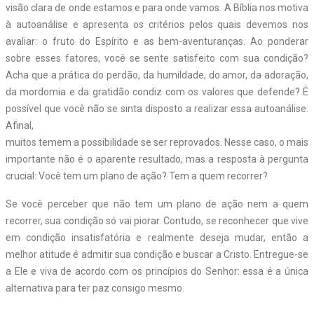
visão clara de onde estamos e para onde vamos. A Bíblia nos motiva
à autoanálise e apresenta os critérios pelos quais devemos nos
avaliar: o fruto do Espírito e as bem-aventuranças. Ao ponderar
sobre esses fatores, você se sente satisfeito com sua condição?
Acha que a prática do perdão, da humildade, do amor, da adoração,
da mordomia e da gratidão condiz com os valores que defende? É
possível que você não se sinta disposto a realizar essa autoanálise.
Afinal,
muitos temem a possibilidade se ser reprovados. Nesse caso, o mais
importante não é o aparente resultado, mas a resposta à pergunta
crucial: Você tem um plano de ação? Tem a quem recorrer?
Se você perceber que não tem um plano de ação nem a quem
recorrer, sua condição só vai piorar. Contudo, se reconhecer que vive
em condição insatisfatória e realmente deseja mudar, então a
melhor atitude é admitir sua condição e buscar a Cristo. Entregue-se
a Ele e viva de acordo com os princípios do Senhor: essa é a única
alternativa para ter paz consigo mesmo.