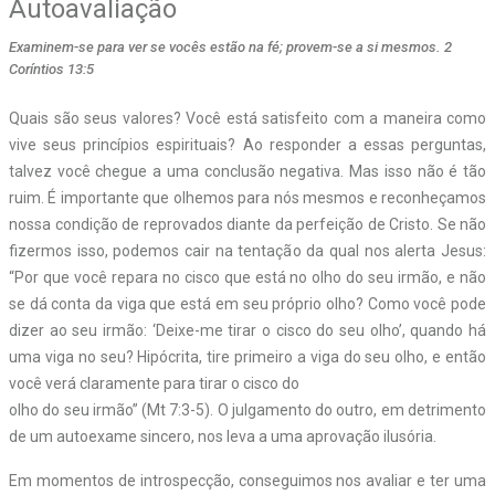
Autoavaliação
Examinem-se para ver se vocês estão na fé; provem-se a si mesmos. 2
Coríntios 13:5
Quais são seus valores? Você está satisfeito com a maneira como
vive seus princípios espirituais? Ao responder a essas perguntas,
talvez você chegue a uma conclusão negativa. Mas isso não é tão
ruim. É importante que olhemos para nós mesmos e reconheçamos
nossa condição de reprovados diante da perfeição de Cristo. Se não
fizermos isso, podemos cair na tentação da qual nos alerta Jesus:
“Por que você repara no cisco que está no olho do seu irmão, e não
se dá conta da viga que está em seu próprio olho? Como você pode
dizer ao seu irmão: ‘Deixe-me tirar o cisco do seu olho’, quando há
uma viga no seu? Hipócrita, tire primeiro a viga do seu olho, e então
você verá claramente para tirar o cisco do
olho do seu irmão” (Mt 7:3-5). O julgamento do outro, em detrimento
de um autoexame sincero, nos leva a uma aprovação ilusória.
Em momentos de introspecção, conseguimos nos avaliar e ter uma