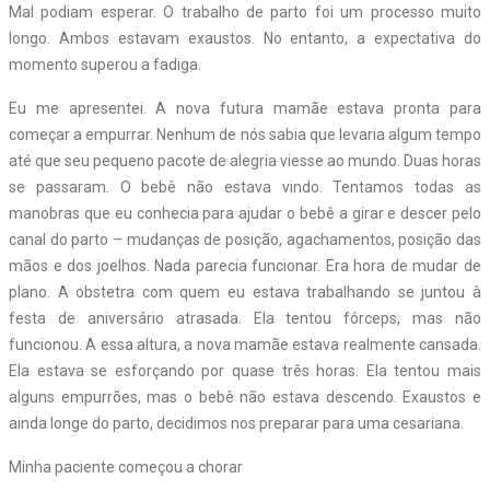
Mal podiam esperar. O trabalho de parto foi um processo muito
longo. Ambos estavam exaustos. No entanto, a expectativa do
momento superou a fadiga.
Eu me apresentei. A nova futura mamãe estava pronta para
começar a empurrar. Nenhum de nós sabia que levaria algum tempo
até que seu pequeno pacote de alegria viesse ao mundo. Duas horas
se passaram. O bebê não estava vindo. Tentamos todas as
manobras que eu conhecia para ajudar o bebê a girar e descer pelo
canal do parto – mudanças de posição, agachamentos, posição das
mãos e dos joelhos. Nada parecia funcionar. Era hora de mudar de
plano. A obstetra com quem eu estava trabalhando se juntou à
festa de aniversário atrasada. Ela tentou fórceps, mas não
funcionou. A essa altura, a nova mamãe estava realmente cansada.
Ela estava se esforçando por quase três horas. Ela tentou mais
alguns empurrões, mas o bebê não estava descendo. Exaustos e
ainda longe do parto, decidimos nos preparar para uma cesariana.
Minha paciente começou a chorar