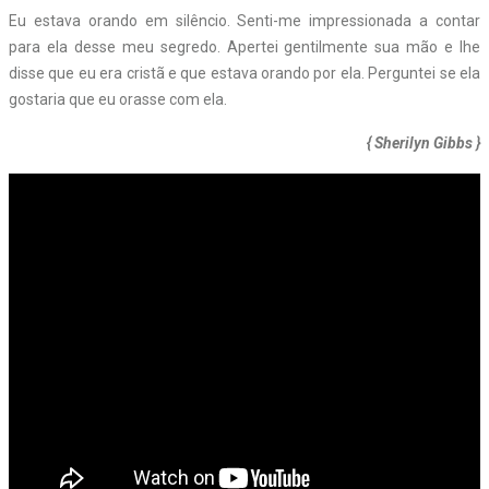
Eu estava orando em silêncio. Senti-me impressionada a contar
para ela desse meu segredo. Apertei gentilmente sua mão e lhe
disse que eu era cristã e que estava orando por ela. Perguntei se ela
gostaria que eu orasse com ela.
{ Sherilyn Gibbs }