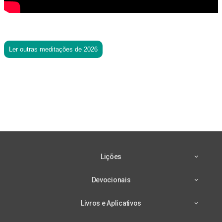
Ler outras meditações de 2026
Lições
Devocionais
Livros e Aplicativos