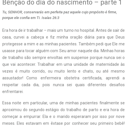
Bênção do dia do nascimento – parte 1
Tu, SENHOR, conservarás em perfeita paz aquele cujo propósito é firme,
porque ele confia em Ti. Isaías 26:3
Era hora de ir trabalhar – mais um turno no hospital. Antes de sair de
casa, curvei a cabeça e fiz minha oração diária para que Deus
protegesse a mim e as minhas pacientes. Também pedi que Ele me
usasse para tocar alguém com Seu amor naquele dia. Minhas horas
de trabalho são sempre envoltas em suspense porque nunca sei o
que vai acontecer. Trabalhar em uma unidade de maternidade às
vezes é muito corrido, ou muito lento e chato, ou até mesmo
assustador! Como enfermeira obstetra certificada, aprendi a
respeitar cada dia, pois nunca sei quais diferentes desafios
enfrentarei.
Essa noite em particular, uma de minhas pacientes finalmente se
aproximou do segundo estágio do trabalho de parto e era hora de
começar a empurrar. Ela e o marido esperaram por isso por nove
meses. Eles estavam em êxtase por conhecer seu primeiro bebê!