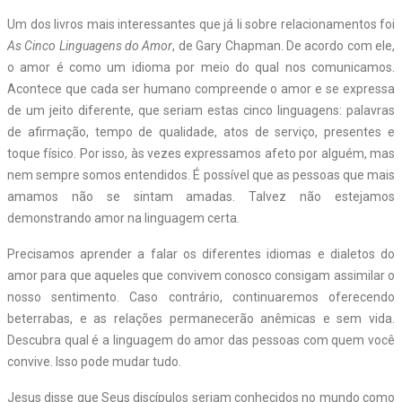
Um dos livros mais interessantes que já li sobre relacionamentos foi
As Cinco Linguagens do Amor
, de Gary Chapman. De acordo com ele,
o amor é como um idioma por meio do qual nos comunicamos.
Acontece que cada ser humano compreende o amor e se expressa
de um jeito diferente, que seriam estas cinco linguagens: palavras
de afirmação, tempo de qualidade, atos de serviço, presentes e
toque físico. Por isso, às vezes expressamos afeto por alguém, mas
nem sempre somos entendidos. É possível que as pessoas que mais
amamos não se sintam amadas. Talvez não estejamos
demonstrando amor na linguagem certa.
Precisamos aprender a falar os diferentes idiomas e dialetos do
amor para que aqueles que convivem conosco consigam assimilar o
nosso sentimento. Caso contrário, continuaremos oferecendo
beterrabas, e as relações permanecerão anêmicas e sem vida.
Descubra qual é a linguagem do amor das pessoas com quem você
convive. Isso pode mudar tudo.
Jesus disse que Seus discípulos seriam conhecidos no mundo como