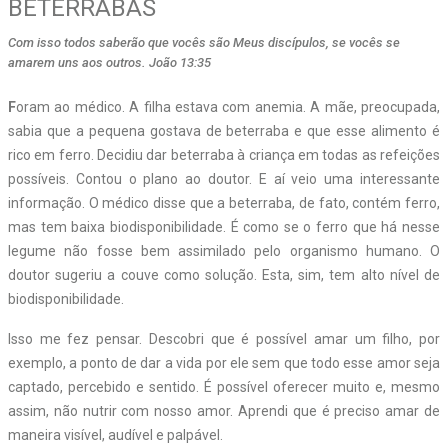
BETERRABAS
Com isso todos saberão que vocês são Meus discípulos, se vocês se
amarem uns aos outros. João 13:35
F
oram ao médico. A filha estava com anemia. A mãe, preocupada,
sabia que a pequena gostava de beterraba e que esse alimento é
rico em ferro. Decidiu dar beterraba à criança em todas as refeições
possíveis. Contou o plano ao doutor. E aí veio uma interessante
informação. O médico disse que a beterraba, de fato, contém ferro,
mas tem baixa biodisponibilidade. É como se o ferro que há nesse
legume não fosse bem assimilado pelo organismo humano. O
doutor sugeriu a couve como solução. Esta, sim, tem alto nível de
biodisponibilidade.
Isso me fez pensar. Descobri que é possível amar um filho, por
exemplo, a ponto de dar a vida por ele sem que todo esse amor seja
captado, percebido e sentido. É possível oferecer muito e, mesmo
assim, não nutrir com nosso amor. Aprendi que é preciso amar de
maneira visível, audível e palpável.