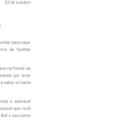
02 de outubro
0
oltar para casa.
mo de facilitar
ava na frente da
sáveis por levar
a saber se havia
rida e adorável
ossível que você
. Até o seu nome