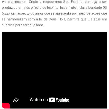
Ao crermos em Cristo e recebermos Seu Espírito, começa a ser
produzido em nós o fruto do Espírito. Esse fruto inclui a bondade (Gl
5:22), um aspecto do amor que se apresenta por meio de ações que
se harmonizam com a lei de Deus. Hoje, permita que Ele atue em
sua vida para torná-lo bom.