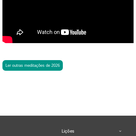
Ler outras meditações de 2026
Lições