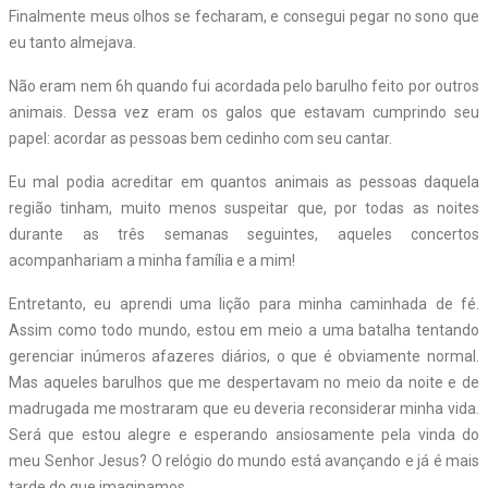
Finalmente meus olhos se fecharam, e consegui pegar no sono que
eu tanto almejava.
Não eram nem 6h quando fui acordada pelo barulho feito por outros
animais. Dessa vez eram os galos que estavam cumprindo seu
papel: acordar as pessoas bem cedinho com seu cantar.
Eu mal podia acreditar em quantos animais as pessoas daquela
região tinham, muito menos suspeitar que, por todas as noites
durante as três semanas seguintes, aqueles concertos
acompanhariam a minha família e a mim!
Entretanto, eu aprendi uma lição para minha caminhada de fé.
Assim como todo mundo, estou em meio a uma batalha tentando
gerenciar inúmeros afazeres diários, o que é obviamente normal.
Mas aqueles barulhos que me despertavam no meio da noite e de
madrugada me mostraram que eu deveria reconsiderar minha vida.
Será que estou alegre e esperando ansiosamente pela vinda do
meu Senhor Jesus? O relógio do mundo está avançando e já é mais
tarde do que imaginamos.