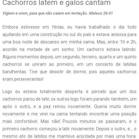
Cachorros latem e galos cantam
Vigiem e orem, para que não caiam em tentação. Mateus 26:41
Embora estivesse em férias, eu havia trabalhado o dia todo
ajudando em uma construção no sul do país e estava ansiosa para
uma boa noite de descanso em minha cama. Mas, entre 1h e 2h,
acordei na metade de um sonho. Um cachorro estava latindo.
Alguns momentos depois, um segundo, terceiro, quarto e um quinto
cachorros se uniram ao primeiro, em um concerto de latidas
barulhentas. Tive que desistir de dormir, pois aqueles cachorros
eram perseverantes!
Logo eu estava totalmente desperta e percebi que um dos
cachorros parou de latir, os outros logo foram parando também, um
após o outro, e a paz reinou novamente. Queria muito dormir
novamente e me virei na cama tentando encontrar uma posição
mais confortável. Mas não! Poucos minutos se passaram, e o
primeiro cachorro começou a latir novamente. Depois o outro, e… o
mesmo ato de latidos me manteve acordada por mais uma hora.