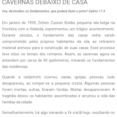
CAVERNAS DEBAIXO DE CASA
Ora, destruídos os fundamentos, que poderá fazer o justo? Salmo 11:3
Em janeiro de 1959, Zichen Zussen Bolder, pequena vila belga na
fronteira com a Holanda, experimentou um trágico acontecimento.
Durante séculos, o fundamento das casas vinha sendo
comprometido pelos próprios habitantes da vila, ao retirarem
material arenoso para a construção de suas casas. Esse processo
teve início no tempo dos romanos. Assim, as cavernas agora se
estendem por cerca de 40 quilômetros, minando os fundamentos
das residências.
Quando a catástrofe ocorreu, casas, igrejas, pessoas, tudo
desapareceu, ao romper-se a pequena crosta. Algumas pessoas
foram mortas; outras, ficaram feridas. Muitas desapareceram. A
tragédia deixou os habitantes assombrados e arruinou a vida das
famílias da cidade.
Semelhantemente, há algo minando a fé cristã hoje, resultando no