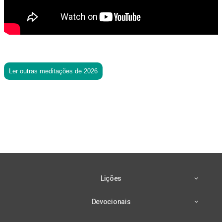
Ler outras meditações de 2026
Lições
Devocionais