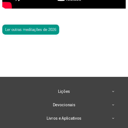
Ler outras meditações de 2026
Lições
Devocionais
Livros e Aplicativos