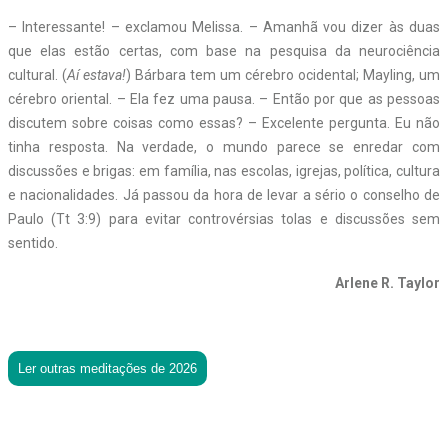
– Interessante! – exclamou Melissa. – Amanhã vou dizer às duas
que elas estão certas, com base na pesquisa da neurociência
cultural. (
Aí estava!
) Bárbara tem um cérebro ocidental; Mayling, um
cérebro oriental. – Ela fez uma pausa. – Então por que as pessoas
discutem sobre coisas como essas? – Excelente pergunta. Eu não
tinha resposta. Na verdade, o mundo parece se enredar com
discussões e brigas: em família, nas escolas, igrejas, política, cultura
e nacionalidades. Já passou da hora de levar a sério o conselho de
Paulo (Tt 3:9) para evitar controvérsias tolas e discussões sem
sentido.
Arlene R. Taylor
Ler outras meditações de 2026