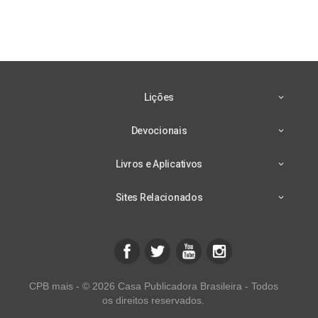
Lições
Devocionais
Livros e Aplicativos
Sites Relacionados
CPB mais - © 2026 Casa Publicadora Brasileira - Todos
os direitos reservados.