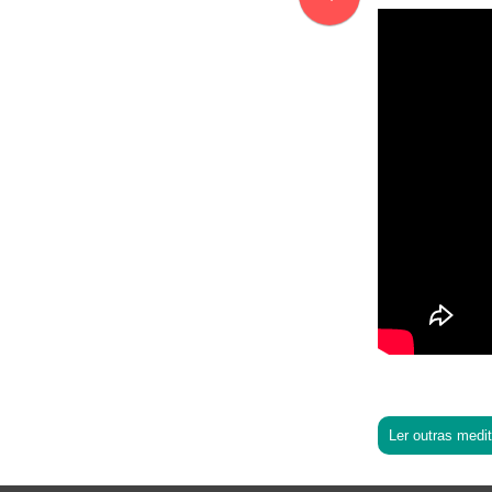
Ler outras medi