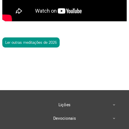
Ler outras meditações de 2026
Lições
Devocionais