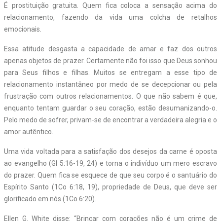
É prostituição gratuita. Quem fica coloca a sensação acima do
relacionamento, fazendo da vida uma colcha de retalhos
emocionais.
Essa atitude desgasta a capacidade de amar e faz dos outros
apenas objetos de prazer. Certamente não foi isso que Deus sonhou
para Seus filhos e filhas. Muitos se entregam a esse tipo de
relacionamento instantâneo por medo de se decepcionar ou pela
frustração com outros relacionamentos. O que não sabem é que,
enquanto tentam guardar o seu coração, estão desumanizando-o.
Pelo medo de sofrer, privam-se de encontrar a verdadeira alegria e o
amor autêntico.
Uma vida voltada para a satisfação dos desejos da carne é oposta
ao evangelho (Gl 5:16-19, 24) e torna o indivíduo um mero escravo
do prazer. Quem fica se esquece de que seu corpo é o santuário do
Espírito Santo (1Co 6:18, 19), propriedade de Deus, que deve ser
glorificado em nós (1Co 6:20).
Ellen G. White disse: “Brincar com corações não é um crime de