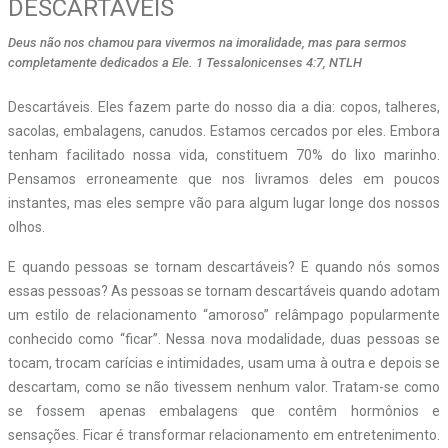
DESCARTÁVEIS
Deus não nos chamou para vivermos na imoralidade, mas para sermos
completamente dedicados a Ele. 1 Tessalonicenses 4:7, NTLH
Descartáveis. Eles fazem parte do nosso dia a dia: copos, talheres,
sacolas, embalagens, canudos. Estamos cercados por eles. Embora
tenham facilitado nossa vida, constituem 70% do lixo marinho.
Pensamos erroneamente que nos livramos deles em poucos
instantes, mas eles sempre vão para algum lugar longe dos nossos
olhos.
E quando pessoas se tornam descartáveis? E quando nós somos
essas pessoas? As pessoas se tornam descartáveis quando adotam
um estilo de relacionamento “amoroso” relâmpago popularmente
conhecido como “ficar”. Nessa nova modalidade, duas pessoas se
tocam, trocam carícias e intimidades, usam uma à outra e depois se
descartam, como se não tivessem nenhum valor. Tratam-se como
se fossem apenas embalagens que contêm hormônios e
sensações. Ficar é transformar relacionamento em entretenimento.