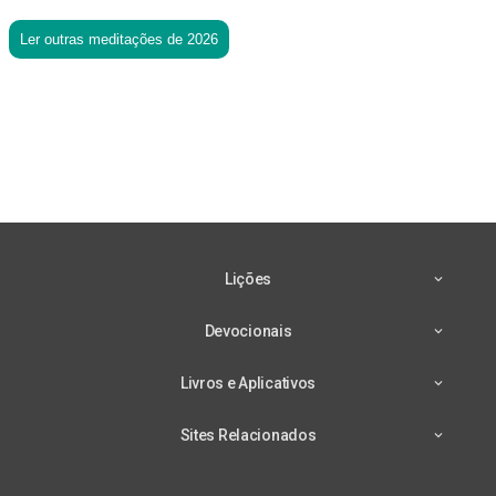
Ler outras meditações de 2026
Lições
Devocionais
Livros e Aplicativos
Sites Relacionados