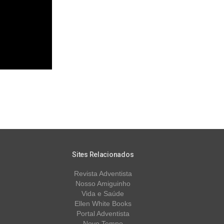
Sites Relacionados
Revista Adventista
Nosso Amiguinho
Vida e Saúde
Ellen White Books
Portal Adventista
Novo Tempo