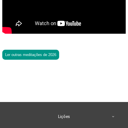
Ler outras meditações de 2026
Lições