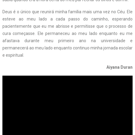
Deus é o único que reunirá minha família mais uma vez no Céu. Ele
esteve ao meu lado a cada passo do caminho, esperando
pacientemente que eu me abrisse e permitisse que o processo de
cura começasse. Ele permaneceu ao meu lado enquanto eu me
afastava durante meu primeiro ano na universidade e
permanecerá ao meu lado enquanto continuo minha jornada escolar
e espiritual.
Aiyana Duran