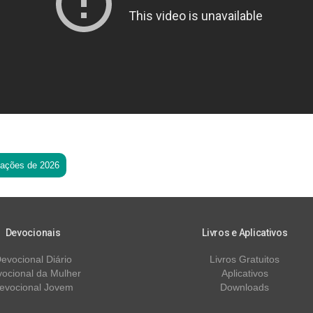
tações de 2026
Devocionais
Livros e Aplicativos
evocional Diário
Livros Gratuitos
ocional da Mulher
Aplicativos
evocional Jovem
Downloads