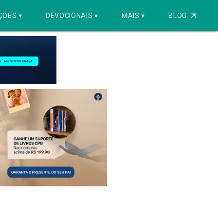
ÇÕES ▾
DEVOCIONAIS ▾
MAIS ▾
BLOG
⇱