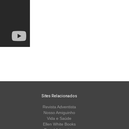
Sites Relacionados
Revista Adventista
Nosso Amiguinho
Vida e Saúde
Ellen White Books