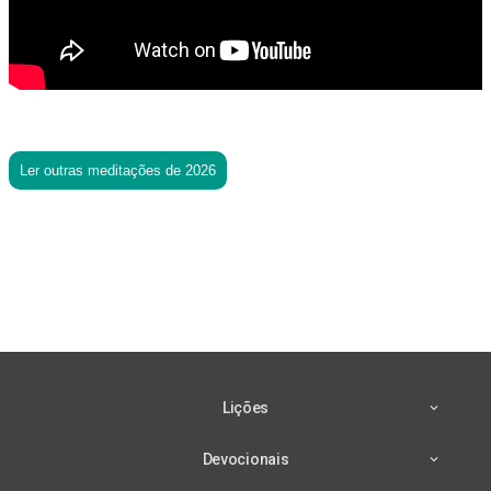
Ler outras meditações de 2026
Lições
Devocionais