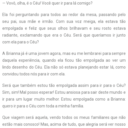
— Vovô, olha, é o Céu! Você quer ir para lá comigo?
Ela foi perguntando para todos ao redor da mesa, passando pelo
seu pai, sua mãe e irmão. Com sua voz meiga, ela estava tão
empolgada e feliz que seus olhos brilhavam e seu rosto estava
radiante, exclamando que era o Céu. Será que queríamos ir junto
com ela para o Céu?
A Brianna já é uma jovem agora, mas eu me lembrarei para sempre
daquela experiência, quando ela ficou tão empolgada ao ver um
lindo desenho do Céu. Ela não só estava planejando estar lá, como
convidou todos nós para ir com ela.
Será que também estou tão empolgada assim para ir para o Céu?
Sim, sim! Mal posso esperar! Estou ansiosa para sair deste mundo e
ir para um lugar muito melhor. Estou empolgada como a Brianna:
quero ir para o Céu com toda a minha família.
Que viagem será aquela, vendo todos os meus familiares que não
estão mais conosco! Mas, acima de tudo, que alegria será ver nosso