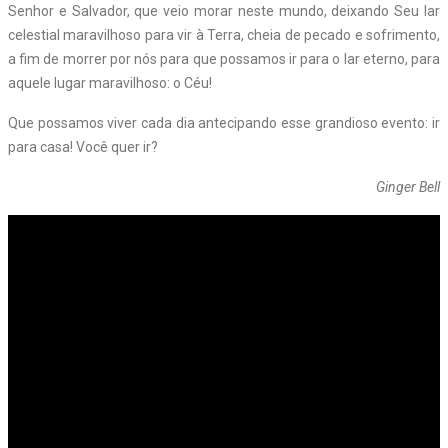
Senhor e Salvador, que veio morar neste mundo, deixando Seu lar
celestial maravilhoso para vir à Terra, cheia de pecado e sofrimento,
a fim de morrer por nós para que possamos ir para o lar eterno, para
aquele lugar maravilhoso: o Céu!
Que possamos viver cada dia antecipando esse grandioso evento: ir
para casa! Você quer ir?
Ginger Bell