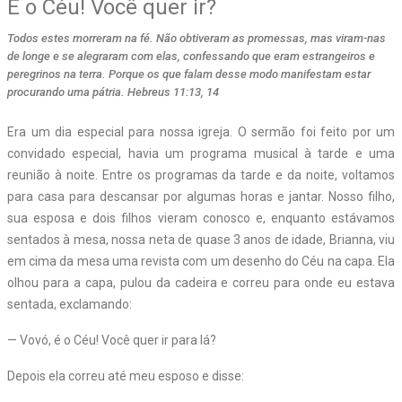
É o Céu! Você quer ir?
Todos estes morreram na fé. Não obtiveram as promessas, mas viram-nas
de longe e se alegraram com elas, confessando que eram estrangeiros e
peregrinos na terra. Porque os que falam desse modo manifestam estar
procurando uma pátria. Hebreus 11:13, 14
Era um dia especial para nossa igreja. O sermão foi feito por um
convidado especial, havia um programa musical à tarde e uma
reunião à noite. Entre os programas da tarde e da noite, voltamos
para casa para descansar por algumas horas e jantar. Nosso filho,
sua esposa e dois filhos vieram conosco e, enquanto estávamos
sentados à mesa, nossa neta de quase 3 anos de idade, Brianna, viu
em cima da mesa uma revista com um desenho do Céu na capa. Ela
olhou para a capa, pulou da cadeira e correu para onde eu estava
sentada, exclamando:
— Vovó, é o Céu! Você quer ir para lá?
Depois ela correu até meu esposo e disse: