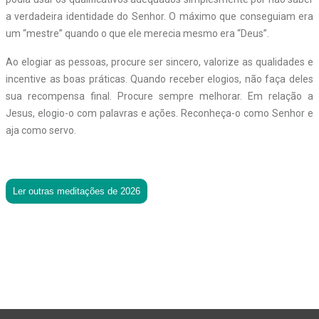
a verdadeira identidade do Senhor. O máximo que conseguiam era
um “mestre” quando o que ele merecia mesmo era “Deus”.
Ao elogiar as pessoas, procure ser sincero, valorize as qualidades e
incentive as boas práticas. Quando receber elogios, não faça deles
sua recompensa final. Procure sempre melhorar. Em relação a
Jesus, elogio-o com palavras e ações. Reconheça-­­o como Senhor e
aja como servo.
Ler outras meditações de 2026