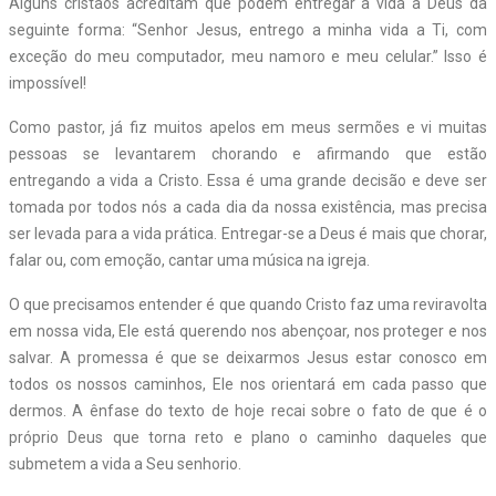
Alguns cristãos acreditam que podem entregar a vida a Deus da
seguinte forma: “Senhor Jesus, entrego a minha vida a Ti, com
exceção do meu computador, meu namoro e meu celular.” Isso é
impossível!
Como pastor, já fiz muitos apelos em meus sermões e vi muitas
pessoas se levantarem chorando e afirmando que estão
entregando a vida a Cristo. Essa é uma grande decisão e deve ser
tomada por todos nós a cada dia da nossa existência, mas precisa
ser levada para a vida prática. Entregar-se a Deus é mais que chorar,
falar ou, com emoção, cantar uma música na igreja.
O que precisamos entender é que quando Cristo faz uma reviravolta
em nossa vida, Ele está querendo nos abençoar, nos proteger e nos
salvar. A promessa é que se deixarmos Jesus estar conosco em
todos os nossos caminhos, Ele nos orientará em cada passo que
dermos. A ênfase do texto de hoje recai sobre o fato de que é o
próprio Deus que torna reto e plano o caminho daqueles que
submetem a vida a Seu senhorio.