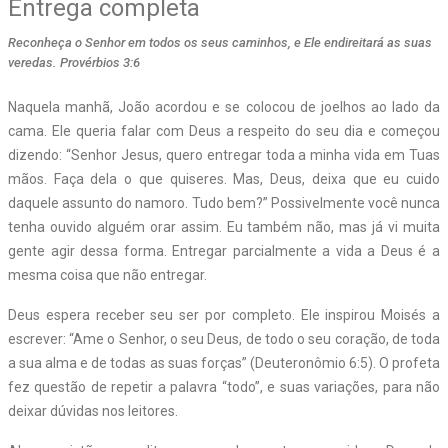
Entrega completa
Reconheça o Senhor em todos os seus caminhos, e Ele endireitará as suas
veredas. Provérbios 3:6
Naquela manhã, João acordou e se colocou de joelhos ao lado da
cama. Ele queria falar com Deus a respeito do seu dia e começou
dizendo: “Senhor Jesus, quero entregar toda a minha vida em Tuas
mãos. Faça dela o que quiseres. Mas, Deus, deixa que eu cuido
daquele assunto do namoro. Tudo bem?” Possivelmente você nunca
tenha ouvido alguém orar assim. Eu também não, mas já vi muita
gente agir dessa forma. Entregar parcialmente a vida a Deus é a
mesma coisa que não entregar.
Deus espera receber seu ser por completo. Ele inspirou Moisés a
escrever: “Ame o Senhor, o seu Deus, de todo o seu coração, de toda
a sua alma e de todas as suas forças” (Deuteronômio 6:5). O profeta
fez questão de repetir a palavra “todo”, e suas variações, para não
deixar dúvidas nos leitores.