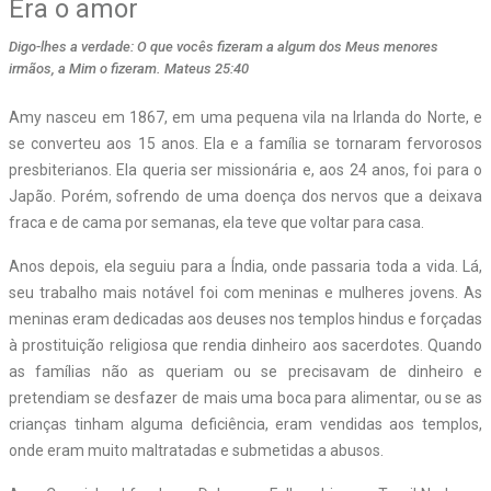
Era o amor
Digo-lhes a verdade: O que vocês fizeram a algum dos Meus menores
irmãos, a Mim o fizeram. Mateus 25:40
Amy nasceu em 1867, em uma pequena vila na Irlanda do Norte, e
se converteu aos 15 anos. Ela e a família se tornaram fervorosos
presbiterianos. Ela queria ser missionária e, aos 24 anos, foi para o
Japão. Porém, sofrendo de uma doença dos nervos que a deixava
fraca e de cama por semanas, ela teve que voltar para casa.
Anos depois, ela seguiu para a Índia, onde passaria toda a vida. Lá,
seu trabalho mais notável foi com meninas e mulheres jovens. As
meninas eram dedicadas aos deuses nos templos hindus e forçadas
à prostituição religiosa que rendia dinheiro aos sacerdotes. Quando
as famílias não as queriam ou se precisavam de dinheiro e
pretendiam se desfazer de mais uma boca para alimentar, ou se as
crianças tinham alguma deficiência, eram vendidas aos templos,
onde eram muito maltratadas e submetidas a abusos.