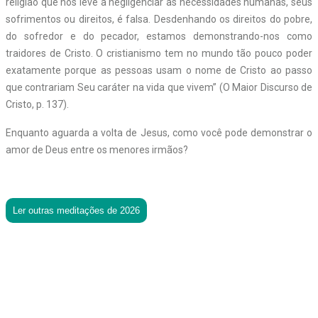
religião que nos leve a negligenciar as necessidades humanas, seus
sofrimentos ou direitos, é falsa. Desdenhando os direitos do pobre,
do sofredor e do pecador, estamos demonstrando-nos como
traidores de Cristo. O cristianismo tem no mundo tão pouco poder
exatamente porque as pessoas usam o nome de Cristo ao passo
que contrariam Seu caráter na vida que vivem” (O Maior Discurso de
Cristo, p. 137).
Enquanto aguarda a volta de Jesus, como você pode demonstrar o
amor de Deus entre os menores irmãos?
Ler outras meditações de 2026