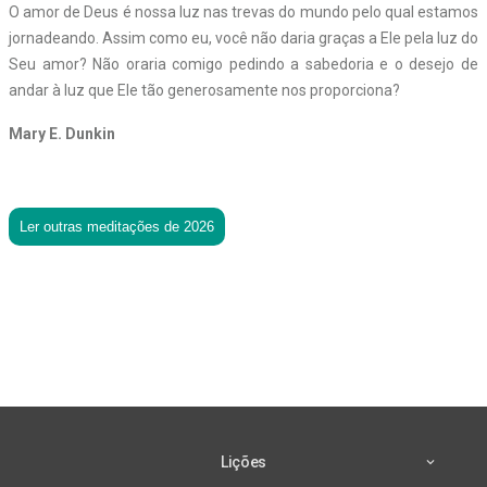
O amor de Deus é nossa luz nas trevas do mundo pelo qual estamos
jornadeando. Assim como eu, você não daria graças a Ele pela luz do
Seu amor? Não oraria comigo pedindo a sabedoria e o desejo de
andar à luz que Ele tão generosamente nos proporciona?
Mary E. Dunkin
Ler outras meditações de 2026
Lições