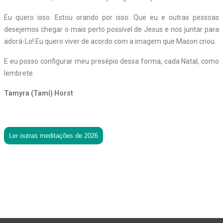
Eu quero isso. Estou orando por isso. Que eu e outras pessoas
desejemos chegar o mais perto possível de Jesus e nos juntar para
adorá-Lo! Eu quero viver de acordo com a imagem que Mason criou.
E eu posso configurar meu presépio dessa forma, cada Natal, como
lembrete.
Tamyra (Tami) Horst
Ler outras meditações de 2026