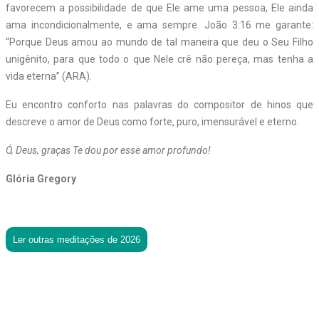
favorecem a possibilidade de que Ele ame uma pessoa, Ele ainda
ama incondicionalmente, e ama sempre. João 3:16 me garante:
“Porque Deus amou ao mundo de tal maneira que deu o Seu Filho
unigênito, para que todo o que Nele crê não pereça, mas tenha a
vida eterna” (ARA).
Eu encontro conforto nas palavras do compositor de hinos que
descreve o amor de Deus como forte, puro, imensurável e eterno.
Ó, Deus, graças Te dou por esse amor profundo!
Glória Gregory
Ler outras meditações de 2026