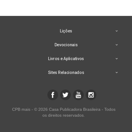
Lições
Devocionais
Livros e Aplicativos
Sites Relacionados
CPB mais - © 2026 Casa Publicadora Brasileira - Todos
os direitos reservados.