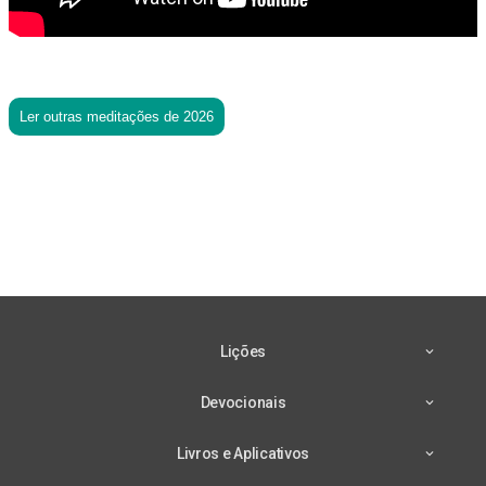
Ler outras meditações de 2026
Lições
Devocionais
Livros e Aplicativos