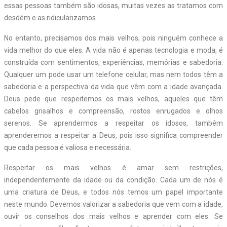
essas pessoas também são idosas, muitas vezes as tratamos com
desdém e as ridicularizamos.
No entanto, precisamos dos mais velhos, pois ninguém conhece a
vida melhor do que eles. A vida não é apenas tecnologia e moda, é
construída com sentimentos, experiências, memórias e sabedoria.
Qualquer um pode usar um telefone celular, mas nem todos têm a
sabedoria e a perspectiva da vida que vêm com a idade avançada.
Deus pede que respeitemos os mais velhos, aqueles que têm
cabelos grisalhos e compreensão, rostos enrugados e olhos
serenos. Se aprendermos a respeitar os idosos, também
aprenderemos a respeitar a Deus, pois isso significa compreender
que cada pessoa é valiosa e necessária.
Respeitar os mais velhos é amar sem restrições,
independentemente da idade ou da condição. Cada um de nós é
uma criatura de Deus, e todos nós temos um papel importante
neste mundo. Devemos valorizar a sabedoria que vem com a idade,
ouvir os conselhos dos mais velhos e aprender com eles. Se