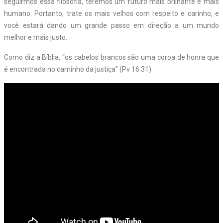
seguirmos essa filosofia, teremos um futuro mais brilhante e mais
humano. Portanto, trate os mais velhos com respeito e carinho, e
você estará dando um grande passo em direção a um mundo
melhor e mais justo.
Como diz a Bíblia, “os cabelos brancos são uma coroa de honra que
é encontrada no caminho da justiça” (Pv 16:31).