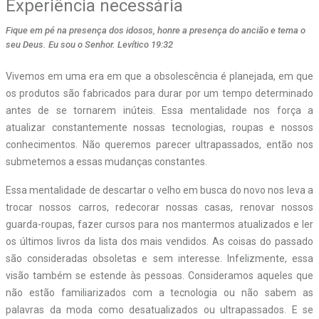
Experiência necessária
Fique em pé na presença dos idosos, honre a presença do ancião e tema o
seu Deus. Eu sou o Senhor. Levítico 19:32
V
ivemos em uma era em que a obsolescência é planejada, em que
os produtos são fabricados para durar por um tempo determinado
antes de se tornarem inúteis. Essa mentalidade nos força a
atualizar constantemente nossas tecnologias, roupas e nossos
conhecimentos. Não queremos parecer ultrapassados, então nos
submetemos a essas mudanças constantes.
Essa mentalidade de descartar o velho em busca do novo nos leva a
trocar nossos carros, redecorar nossas casas, renovar nossos
guarda-roupas, fazer cursos para nos mantermos atualizados e ler
os últimos livros da lista dos mais vendidos. As coisas do passado
são consideradas obsoletas e sem interesse. Infelizmente, essa
visão também se estende às pessoas. Consideramos aqueles que
não estão familiarizados com a tecnologia ou não sabem as
palavras da moda como desatualizados ou ultrapassados. E se