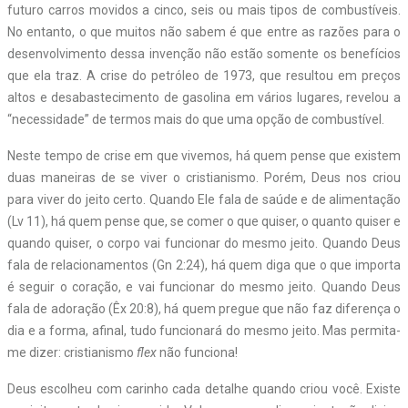
futuro carros movidos a cinco, seis ou mais tipos de combustíveis.
No entanto, o que muitos não sabem é que entre as razões para o
desenvolvimento dessa invenção não estão somente os benefícios
que ela traz. A crise do petróleo de 1973, que resultou em preços
altos e desabastecimento de gasolina em vários lugares, revelou a
“necessidade” de termos mais do que uma opção de combustível.
Neste tempo de crise em que vivemos, há quem pense que existem
duas maneiras de se viver o cristianismo. Porém, Deus nos criou
para viver do jeito certo. Quando Ele fala de saúde e de alimentação
(Lv 11), há quem pense que, se comer o que quiser, o quanto quiser e
quando quiser, o corpo vai funcionar do mesmo jeito. Quando Deus
fala de relacionamentos (Gn 2:24), há quem diga que o que importa
é seguir o coração, e vai funcionar do mesmo jeito. Quando Deus
fala de adoração (Êx 20:8), há quem pregue que não faz diferença o
dia e a forma, afinal, tudo funcionará do mesmo jeito. Mas permita-
me dizer: cristianismo
flex
não funciona!
Deus escolheu com carinho cada detalhe quando criou você. Existe