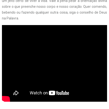
um jeito certo de viver a vida. Vale a pena pedir a orientação divina
sobre o que preenche nosso corpo e nosso coração. Quer comendo,
bebendo ou fazendo qualquer outra coisa, siga o conselho de Deus
na Palavra.