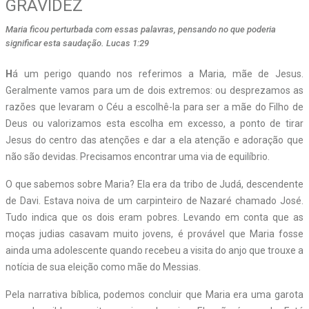
GRAVIDEZ
Maria ficou perturbada com essas palavras, pensando no que poderia
significar esta saudação. Lucas 1:29
H
á um perigo quando nos referimos a Maria, mãe de Jesus.
Geralmente vamos para um de dois extremos: ou desprezamos as
razões que levaram o Céu a escolhê-la para ser a mãe do Filho de
Deus ou valorizamos esta escolha em excesso, a ponto de tirar
Jesus do centro das atenções e dar a ela atenção e adoração que
não são devidas. Precisamos encontrar uma via de equilíbrio.
O que sabemos sobre Maria? Ela era da tribo de Judá, descendente
de Davi. Estava noiva de um carpinteiro de Nazaré chamado José.
Tudo indica que os dois eram pobres. Levando em conta que as
moças judias casavam muito jovens, é provável que Maria fosse
ainda uma adolescente quando recebeu a visita do anjo que trouxe a
notícia de sua eleição como mãe do Messias.
Pela narrativa bíblica, podemos concluir que Maria era uma garota