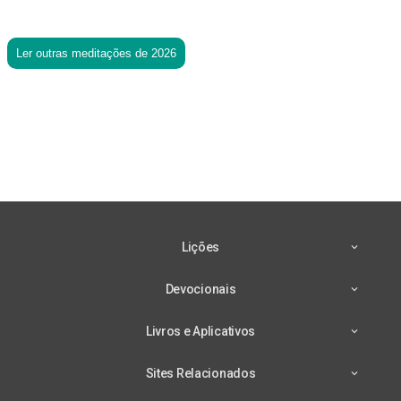
Ler outras meditações de 2026
Lições
Devocionais
Livros e Aplicativos
Sites Relacionados