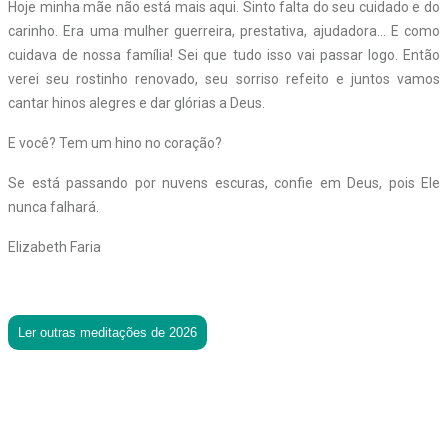
Hoje minha mãe não está mais aqui. Sinto falta do seu cuidado e do
carinho. Era uma mulher guerreira, prestativa, ajudadora… E como
cuidava de nossa família! Sei que tudo isso vai passar logo. Então
verei seu rostinho renovado, seu sorriso refeito e juntos vamos
cantar hinos alegres e dar glórias a Deus.
E você? Tem um hino no coração?
Se está passando por nuvens escuras, confie em Deus, pois Ele
nunca falhará.
Elizabeth Faria
Ler outras meditações de 2026