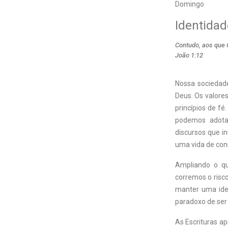
Domingo
Identidad
Contudo, aos que 
João 1:12
Nossa sociedade
Deus. Os valores
princípios de f
podemos adotar
discursos que i
uma vida de con
Ampliando o qua
corremos o risco
manter uma ide
paradoxo de ser
As Escrituras ap