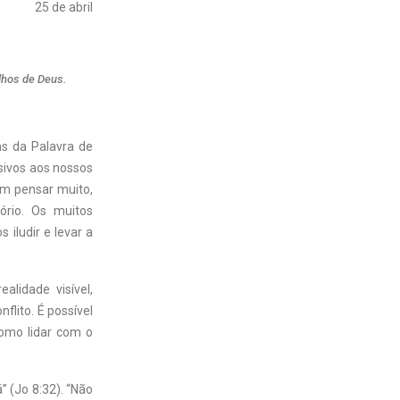
25 de abril
lhos de Deus.
as da Palavra de
nsivos aos nossos
em pensar muito,
ório. Os muitos
iludir e levar a
alidade visível,
flito. É possível
omo lidar com o
” (Jo 8:32). “Não