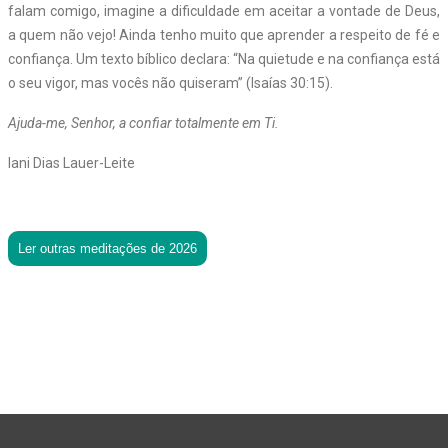
falam comigo, imagine a dificuldade em aceitar a vontade de Deus,
a quem não vejo! Ainda tenho muito que aprender a respeito de fé e
confiança. Um texto bíblico declara: “Na quietude e na confiança está
o seu vigor, mas vocês não quiseram” (Isaías 30:15).
Ajuda-me, Senhor, a confiar totalmente em Ti.
Iani Dias Lauer-Leite
Ler outras meditações de 2026