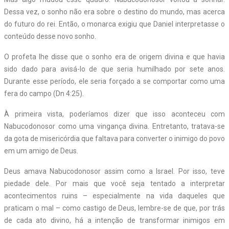
Dessa vez, o sonho não era sobre o destino do mundo, mas acerca
do futuro do rei. Então, o monarca exigiu que Daniel interpretasse o
conteúdo desse novo sonho.
O profeta lhe disse que o sonho era de origem divina e que havia
sido dado para avisá-lo de que seria humilhado por sete anos.
Durante esse período, ele seria forçado a se comportar como uma
fera do campo (Dn 4:25).
À primeira vista, poderíamos dizer que isso aconteceu com
Nabucodonosor como uma vingança divina. Entretanto, tratava-se
da gota de misericórdia que faltava para converter o inimigo do povo
em um amigo de Deus.
Deus amava Nabucodonosor assim como a Israel. Por isso, teve
piedade dele. Por mais que você seja tentado a interpretar
acontecimentos ruins – especialmente na vida daqueles que
praticam o mal – como castigo de Deus, lembre-se de que, por trás
de cada ato divino, há a intenção de transformar inimigos em