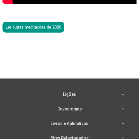
Ler outras meditações de 2026
Lições
Devocionais
Livros e Aplicativos
Sites Relacionados