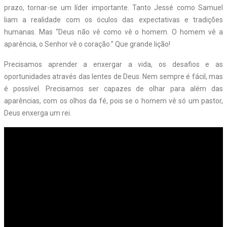
prazo, tornar-se um líder importante. Tanto Jessé como Samuel
liam a realidade com os óculos das expectativas e tradições
humanas. Mas “Deus não vê como vê o homem. O homem vê a
aparência, o Senhor vê o coração.” Que grande lição!
Precisamos aprender a enxergar a vida, os desafios e as
oportunidades através das lentes de Deus. Nem sempre é fácil, mas
é possível. Precisamos ser capazes de olhar para além das
aparências, com os olhos da fé, pois se o homem vê só um pastor,
Deus enxerga um rei.