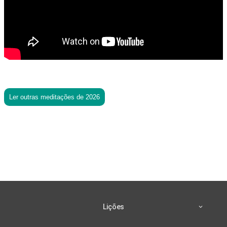
Ler outras meditações de 2026
Lições