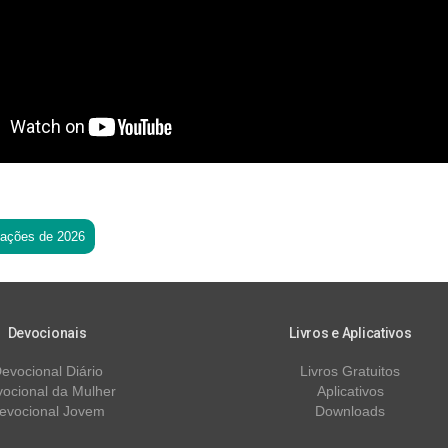
tações de 2026
Devocionais
Livros e Aplicativos
evocional Diário
Livros Gratuitos
ocional da Mulher
Aplicativos
evocional Jovem
Downloads