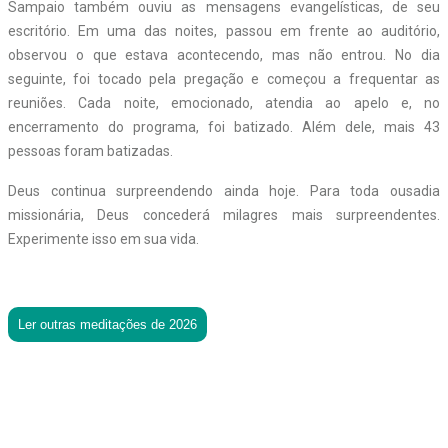
Sampaio também ouviu as mensagens evangelísticas, de seu
escritório. Em uma das noites, passou em frente ao auditório,
observou o que estava acontecendo, mas não entrou. No dia
seguinte, foi tocado pela pregação e começou a frequentar as
reuniões. Cada noite, emocionado, atendia ao apelo e, no
encerramento do programa, foi batizado. Além dele, mais 43
pessoas foram batizadas.
Deus continua surpreendendo ainda hoje. Para toda ousadia
missionária, Deus concederá milagres mais surpreendentes.
Experimente isso em sua vida.
Ler outras meditações de 2026