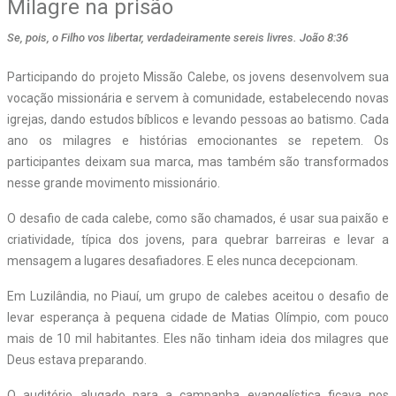
Milagre na prisão
Se, pois, o Filho vos libertar, verdadeiramente sereis livres. João 8:36
Participando do projeto Missão Calebe, os jovens desenvolvem sua
vocação missionária e servem à comunidade, estabelecendo novas
igrejas, dando estudos bíblicos e levando pessoas ao batismo. Cada
ano os milagres e histórias emocionantes se repetem. Os
participantes deixam sua marca, mas também são transformados
nesse grande movimento missionário.
O desafio de cada calebe, como são chamados, é usar sua paixão e
criatividade, típica dos jovens, para quebrar barreiras e levar a
mensagem a lugares desafiadores. E eles nunca decepcionam.
Em Luzilândia, no Piauí, um grupo de calebes aceitou o desafio de
levar esperança à pequena cidade de Matias Olímpio, com pouco
mais de 10 mil habitantes. Eles não tinham ideia dos milagres que
Deus estava preparando.
O auditório alugado para a campanha evangelística ficava nos