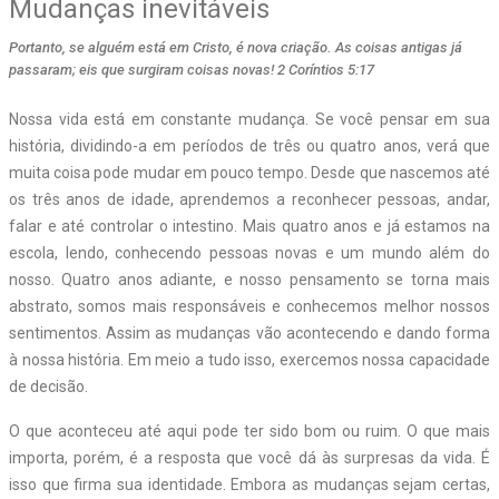
Mudanças inevitáveis
Portanto, se alguém está em Cristo, é nova criação. As coisas antigas já
passaram; eis que surgiram coisas novas! 2 Coríntios 5:17
Nossa vida está em constante mudança. Se você pensar em sua
história, dividindo-a em períodos de três ou quatro anos, verá que
muita coisa pode mudar em pouco tempo. Desde que nascemos até
os três anos de idade, aprendemos a reconhecer pessoas, andar,
falar e até controlar o intestino. Mais quatro anos e já estamos na
escola, lendo, conhecendo pessoas novas e um mundo além do
nosso. Quatro anos adiante, e nosso pensamento se torna mais
abstrato, somos mais responsáveis e conhecemos melhor nossos
sentimentos. Assim as mudanças vão acontecendo e dando forma
à nossa história. Em meio a tudo isso, exercemos nossa capacidade
de decisão.
O que aconteceu até aqui pode ter sido bom ou ruim. O que mais
importa, porém, é a resposta que você dá às surpresas da vida. É
isso que firma sua identidade. Embora as mudanças sejam certas,