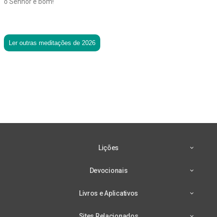
o Senhor é bom!
Ler outras meditações de 2026
Lições
Devocionais
Livros e Aplicativos
Sites Relacionados