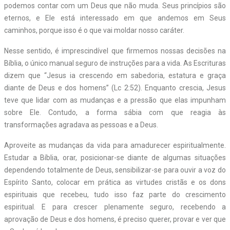
podemos contar com um Deus que não muda. Seus princípios são
eternos, e Ele está interessado em que andemos em Seus
caminhos, porque isso é o que vai moldar nosso caráter.
Nesse sentido, é imprescindível que firmemos nossas decisões na
Bíblia, o único manual seguro de instruções para a vida. As Escrituras
dizem que “Jesus ia crescendo em sabedoria, estatura e graça
diante de Deus e dos homens” (Lc 2:52). Enquanto crescia, Jesus
teve que lidar com as mudanças e a pressão que elas impunham
sobre Ele. Contudo, a forma sábia com que reagia às
transformações agradava as pessoas e a Deus.
Aproveite as mudanças da vida para amadurecer espiritualmente.
Estudar a Bíblia, orar, posicionar-se diante de algumas situações
dependendo totalmente de Deus, sensibilizar-se para ouvir a voz do
Espírito Santo, colocar em prática as virtudes cristãs e os dons
espirituais que recebeu, tudo isso faz parte do crescimento
espiritual. E para crescer plenamente seguro, recebendo a
aprovação de Deus e dos homens, é preciso querer, provar e ver que