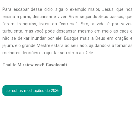
Para escapar desse ciclo, siga o exemplo maior, Jesus, que nos
ensina a parar, descansar e viver! Viver seguindo Seus passos, que
foram tranquilos, livres da “correria”. Sim, a vida é por vezes
turbulenta, mas você pode descansar mesmo em meio ao caos e
não se deixar inundar por ele! Busque mais a Deus em oração e
jejum, e o grande Mestre estará ao seu lado, ajudando-a a tomar as
melhores decisões e a ajustar seu ritmo ao Dele.
Thalita MirkiewieczF. Cavalcanti
Ler outras meditações de 2026