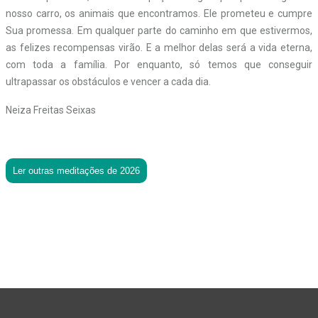
nosso carro, os animais que encontramos. Ele prometeu e cumpre
Sua promessa. Em qualquer parte do caminho em que estivermos,
as felizes recompensas virão. E a melhor delas será a vida eterna,
com toda a família. Por enquanto, só temos que conseguir
ultrapassar os obstáculos e vencer a cada dia.
Neiza Freitas Seixas
Ler outras meditações de 2026