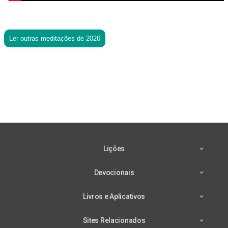
Ler outras meditações de 2026
Lições
Devocionais
Livros e Aplicativos
Sites Relacionados