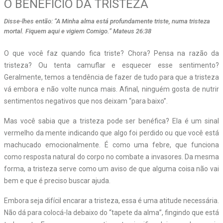
O BENEFÍCIO DA TRISTEZA
Disse-lhes então: “A Minha alma está profundamente triste, numa tristeza
mortal. Fiquem aqui e vigiem Comigo.” Mateus 26:38
O
que você faz quando fica triste? Chora? Pensa na razão da
tristeza? Ou tenta camuflar e esquecer esse sentimento?
Geralmente, temos a tendência de fazer de tudo para que a tristeza
vá embora e não volte nunca mais. Afinal, ninguém gosta de nutrir
sentimentos negativos que nos deixam “para baixo”.
Mas você sabia que a tristeza pode ser benéfica? Ela é um sinal
vermelho da mente indicando que algo foi perdido ou que você está
machucado emocionalmente. É como uma febre, que funciona
como resposta natural do corpo no combate a invasores. Da mesma
forma, a tristeza serve como um aviso de que alguma coisa não vai
bem e que é preciso buscar ajuda.
Embora seja difícil encarar a tristeza, essa é uma atitude necessária.
Não dá para colocá-la debaixo do “tapete da alma”, fingindo que está