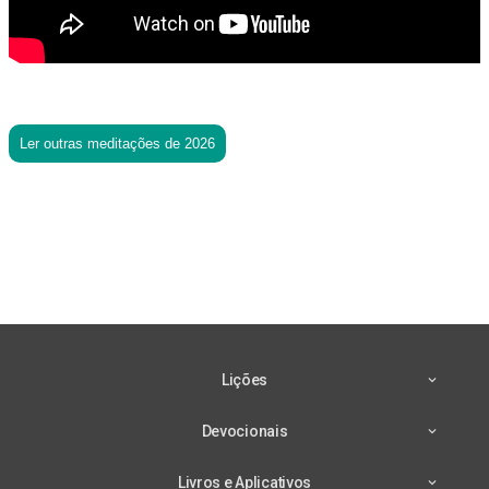
Ler outras meditações de 2026
Lições
Devocionais
Livros e Aplicativos