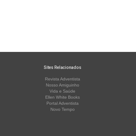
Sites Relacionados
Revista Adventista
Nosso Amiguinho
Vida e Saúde
Ellen White Books
Portal Adventista
Novo Tempo