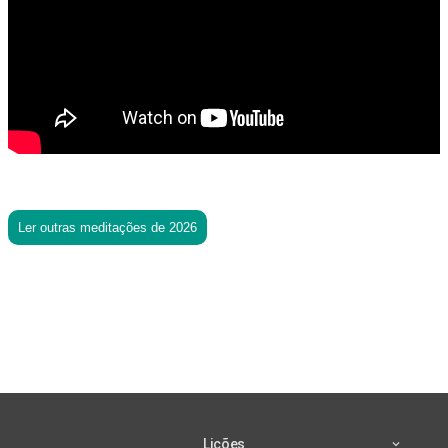
Ler outras meditações de 2026
Lições