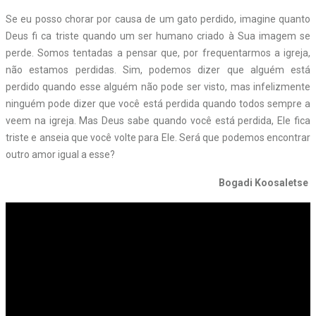
Se eu posso chorar por causa de um gato perdido, imagine quanto
Deus fi ca triste quando um ser humano criado à Sua imagem se
perde. Somos tentadas a pensar que, por frequentarmos a igreja,
não estamos perdidas. Sim, podemos dizer que alguém está
perdido quando esse alguém não pode ser visto, mas infelizmente
ninguém pode dizer que você está perdida quando todos sempre a
veem na igreja. Mas Deus sabe quando você está perdida, Ele fica
triste e anseia que você volte para Ele. Será que podemos encontrar
outro amor igual a esse?
Bogadi Koosaletse