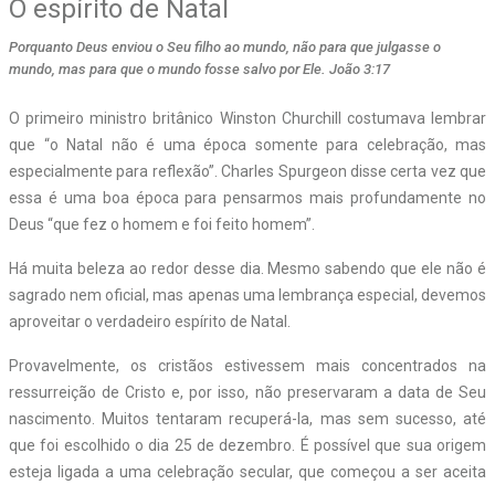
O espírito de Natal
Porquanto Deus enviou o Seu filho ao mundo, não para que julgasse o
mundo, mas para que o mundo fosse salvo por Ele. João 3:17
O primeiro ministro britânico Winston Churchill costumava lembrar
que “o Natal não é uma época somente para celebração, mas
especialmente para reflexão”. Charles Spurgeon disse certa vez que
essa é uma boa época para pensarmos mais profundamente no
Deus “que fez o homem e foi feito homem”.
Há muita beleza ao redor desse dia. Mesmo sabendo que ele não é
sagrado nem oficial, mas apenas uma lembrança especial, devemos
aproveitar o verdadeiro espírito de Natal.
Provavelmente, os cristãos estivessem mais concentrados na
ressurreição de Cristo e, por isso, não preservaram a data de Seu
nascimento. Muitos tentaram recuperá-la, mas sem sucesso, até
que foi escolhido o dia 25 de dezembro. É possível que sua origem
esteja ligada a uma celebração secular, que começou a ser aceita