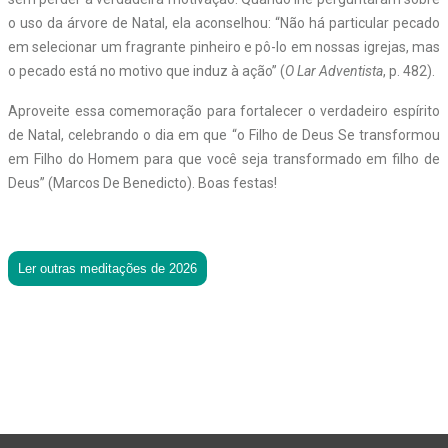
o uso da árvore de Natal, ela aconselhou: “Não há particular pecado
em selecionar um fragrante pinheiro e pô-lo em nossas igrejas, mas
o pecado está no motivo que induz à ação” (
O Lar Adventista
, p. 482).
Aproveite essa comemoração para fortalecer o verdadeiro espírito
de Natal, celebrando o dia em que “o Filho de Deus Se transformou
em Filho do Homem para que você seja transformado em filho de
Deus” (Marcos De Benedicto). Boas festas!
Ler outras meditações de 2026