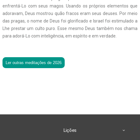
enfrentá-Lo com seus magos. Usando os próprios elementos que
adoravam, Deus mostrou quão fracos eram seus deuses. Por meio
das pragas, o nome de Deus foi glorificado e Israel foi estimulado a
Lhe prestar um culto puro. Esse mesmo Deus também nos chama
para adorá-Lo com inteligência, em espírito e em verdade.
Ler outras meditações de 2026
Lições