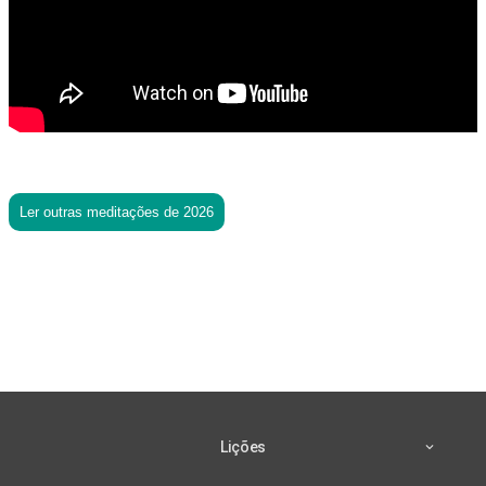
Ler outras meditações de 2026
Lições