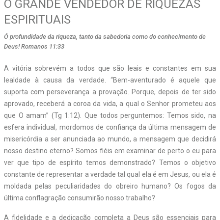
O GRANDE VENDEDOR DE RIQUEZAS
ESPIRITUAIS
Ó profundidade da riqueza, tanto da sabedoria como do conhecimento de
Deus! Romanos 11:33
A vitória sobrevém a todos que são leais e constantes em sua
lealdade à causa da verdade. “Bem-aventurado é aquele que
suporta com perseverança a provação. Porque, depois de ter sido
aprovado, receberá a coroa da vida, a qual o Senhor prometeu aos
que O amam” (Tg 1:12). Que todos perguntemos: Temos sido, na
esfera individual, mordomos de confiança da última mensagem de
misericórdia a ser anunciada ao mundo, a mensagem que decidirá
nosso destino eterno? Somos fiéis em examinar de perto o eu para
ver que tipo de espírito temos demonstrado? Temos o objetivo
constante de representar a verdade tal qual ela é em Jesus, ou ela é
moldada pelas peculiaridades do obreiro humano? Os fogos da
última conflagração consumirão nosso trabalho?
A fidelidade e a dedicação completa a Deus são essenciais para