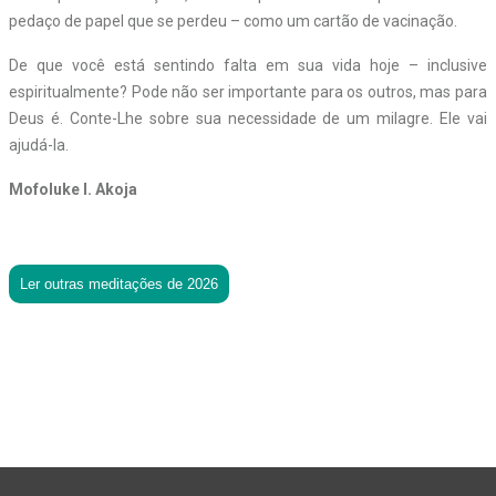
pedaço de papel que se perdeu – como um cartão de vacinação.
De que você está sentindo falta em sua vida hoje – inclusive
espiritualmente? Pode não ser importante para os outros, mas para
Deus é. Conte-Lhe sobre sua necessidade de um milagre. Ele vai
ajudá-la.
Mofoluke I. Akoja
Ler outras meditações de 2026