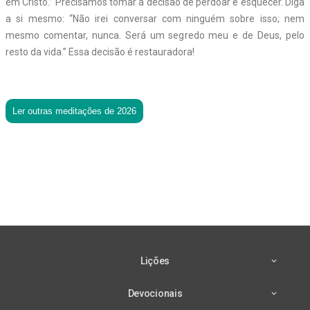
em Cristo.” Precisamos tomar a decisão de perdoar e esquecer. Diga
a si mesmo: “Não irei conversar com ninguém sobre isso; nem
mesmo comentar, nunca. Será um segredo meu e de Deus, pelo
resto da vida.” Essa decisão é restauradora!
Ler outras meditações de 2026
Lições
Devocionais