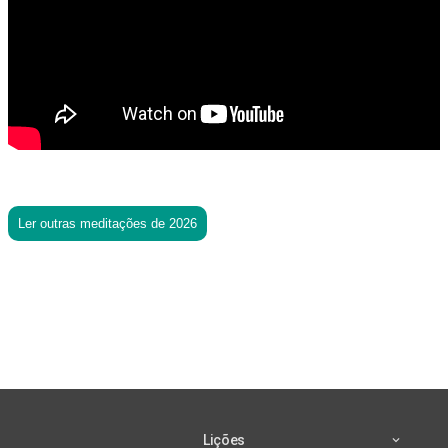
Ler outras meditações de 2026
Lições