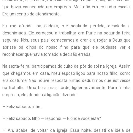
que havia conseguido um emprego. Mas não era em uma escola.
Era um centro de atendimento.
Eu me afundei na cadeira, me sentindo perdida, desolada e
desanimada. Ele começou a trabalhar em Pune na segunda-feira
seguinte. Nós, seus pais, começamos a orar e a rogar a Deus que
abrisse os olhos do nosso filho para que ele pudesse ver e
reconhecer que havia tomado a decisão errada.
Na sexta-feira, participamos do culto de pôr do sol na igreja. Assim
que chegamos em casa, meu esposo ligou para nosso filho, como
era costume. Não houve resposta. Então deduzimos que estivesse
no trabalho. Uma hora mais tarde, liguei novamente. Para minha
surpresa, ele atendeu à ligação dizendo:
— Feliz sábado, mãe.
— Feliz sábado, filho — respondi. — E onde você está?
— Ah, acabei de voltar da igreja. Essa noite, desisti da ideia de