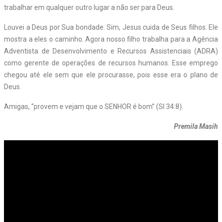
trabalhar em qualquer outro lugar a não ser para Deus.
Louvei a Deus por Sua bondade. Sim, Jesus cuida de Seus filhos. Ele
mostra a eles o caminho. Agora nosso filho trabalha para a Agência
Adventista de Desenvolvimento e Recursos Assistenciais (ADRA)
como gerente de operações de recursos humanos. Esse emprego
chegou até ele sem que ele procurasse, pois esse era o plano de
Deus.
Amigas, “provem e vejam que o S
ENHOR
é bom” (Sl 34:8).
Premila Masih