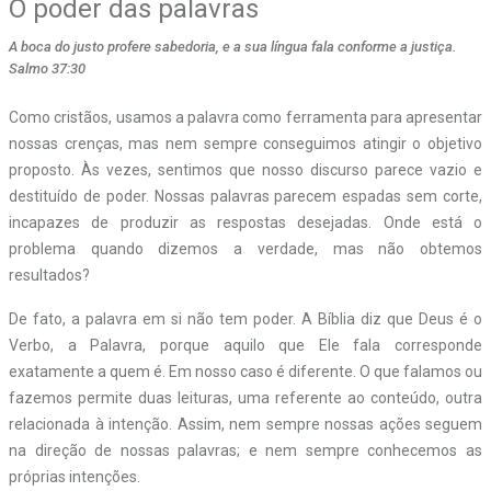
O poder das palavras
A boca do justo profere sabedoria, e a sua língua fala conforme a justiça.
Salmo 37:30
Como cristãos, usamos a palavra como ferramenta para apresentar
nossas crenças, mas nem sempre conseguimos atingir o objetivo
proposto. Às vezes, sentimos que nosso discurso parece vazio e
destituído de poder. Nossas palavras parecem espadas sem corte,
incapazes de produzir as respostas desejadas. Onde está o
problema quando dizemos a verdade, mas não obtemos
resultados?
De fato, a palavra em si não tem poder. A Bíblia diz que Deus é o
Verbo, a Palavra, porque aquilo que Ele fala corresponde
exatamente a quem é. Em nosso caso é diferente. O que falamos ou
fazemos permite duas leituras, uma referente ao conteúdo, outra
relacionada à intenção. Assim, nem sempre nossas ações seguem
na direção de nossas palavras; e nem sempre conhecemos as
próprias intenções.