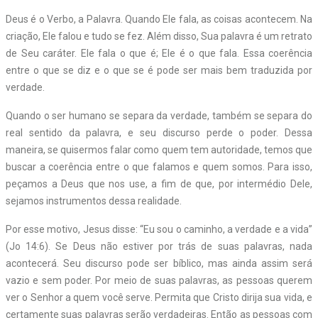
Deus é o Verbo, a Palavra. Quando Ele fala, as coisas acontecem. Na
criação, Ele falou e tudo se fez. Além disso, Sua palavra é um retrato
de Seu caráter. Ele fala o que é; Ele é o que fala. Essa coerência
entre o que se diz e o que se é pode ser mais bem traduzida por
verdade.
Quando o ser humano se separa da verdade, também se separa do
real sentido da palavra, e seu discurso perde o poder. Dessa
maneira, se quisermos falar como quem tem autoridade, temos que
buscar a coerência entre o que falamos e quem somos. Para isso,
peçamos a Deus que nos use, a fim de que, por intermédio Dele,
sejamos instrumentos dessa realidade.
Por esse motivo, Jesus disse: “Eu sou o caminho, a verdade e a vida”
(Jo 14:6). Se Deus não estiver por trás de suas palavras, nada
acontecerá. Seu discurso pode ser bíblico, mas ainda assim será
vazio e sem poder. Por meio de suas palavras, as pessoas querem
ver o Senhor a quem você serve. Permita que Cristo dirija sua vida, e
certamente suas palavras serão verdadeiras. Então as pessoas com