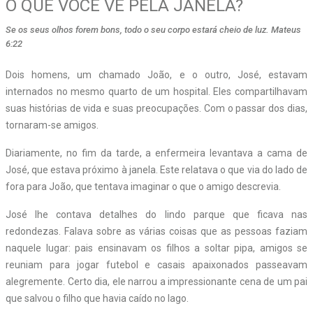
O QUE VOCÊ VÊ PELA JANELA?
Se os seus olhos forem bons, todo o seu corpo estará cheio de luz. Mateus
6:22
Dois homens, um chamado João, e o outro, José, estavam
internados no mesmo quarto de um hospital. Eles compartilhavam
suas histórias de vida e suas preocupações. Com o passar dos dias,
tornaram-se amigos.
Diariamente, no fim da tarde, a enfermeira levantava a cama de
José, que estava próximo à janela. Este relatava o que via do lado de
fora para João, que tentava imaginar o que o amigo descrevia.
José lhe contava detalhes do lindo parque que ficava nas
redondezas. Falava sobre as várias coisas que as pessoas faziam
naquele lugar: pais ensinavam os filhos a soltar pipa, amigos se
reuniam para jogar futebol e casais apaixonados passeavam
alegremente. Certo dia, ele narrou a impressionante cena de um pai
que salvou o filho que havia caído no lago.